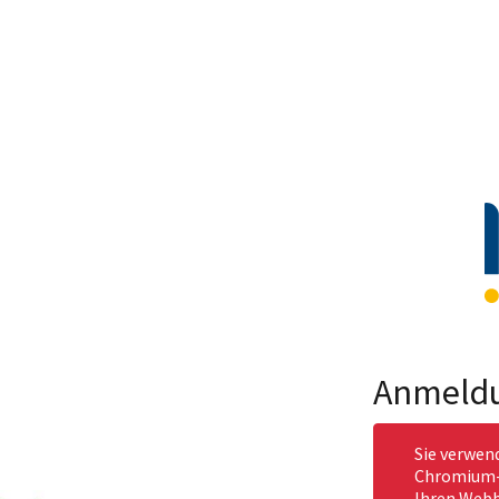
Anmeld
Sie verwen
Chromium-b
Ihren Webb