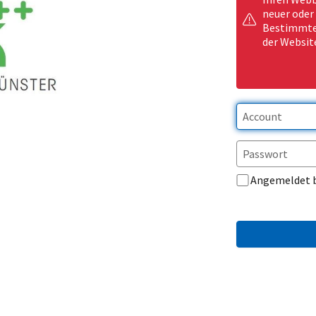
neuer oder
Bestimmte 
der Websit
Angemeldet 